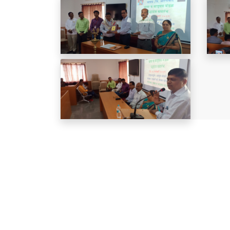
Site Links