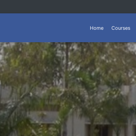
(current)
Home
Courses