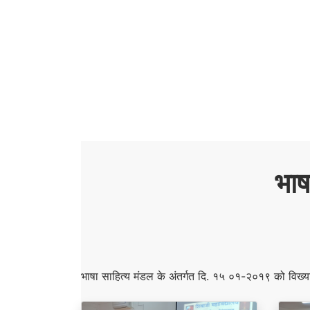
भाष
भाषा साहित्य मंडल के अंतर्गत दि. १५ ०१-२०१९ को विख्या